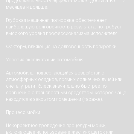
Продолжительность эффекта: может достигать 6–12
месяцев и дольше.
Глубокая машинная полировка обеспечивает
наибольшую долговечность результата, но требует
высокого уровня профессионализма исполнителя.
Факторы, влияющие на долговечность полировки
Условия эксплуатации автомобиля
Автомобиль, подвергающийся воздействию
атмосферных осадков, прямых солнечных лучей или
снега, утратит блеск значительно быстрее по
сравнению с транспортным средством, которое чаще
находится в закрытом помещении (гараже).
Процесс мойки
Некорректное проведение процедуры мойки,
включающее использование жестких щеток или