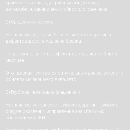
применяется для поддержания общего вида
автомобиля, однако его стойкость ограничена.
2) Средняя полировка
Назначение: удаление более заметных царапин и
дефектов, восстановление блеска.
Продолжительность эффекта: составляет от 3 до 6
месяцев.
Этот вариант считается оптимальным для регулярного
обновления внешнего вида авто.
3) Глубокая полировка (машинная)
Назначение: устранение глубоких царапин, глубоких
следов окисления, исправление значительных
повреждений ЛКП.