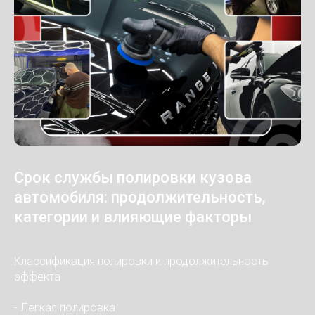
Срок службы полировки кузова
автомобиля: продолжительность,
категории и влияющие факторы
Классификация полировки и продолжительность
эффекта
- Легкая полировка