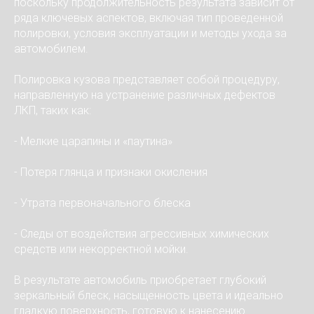
поскольку продолжительность результата зависит от
ряда ключевых аспектов, включая тип проведенной
полировки, условия эксплуатации и методы ухода за
автомобилем.
Полировка кузова представляет собой процедуру,
направленную на устранение различных дефектов
ЛКП, таких как:
- Мелкие царапины и «паутина»
- Потеря глянца и признаки окисления
- Утрата первоначального блеска
- Следы от воздействия агрессивных химических
средств или некорректной мойки.
В результате автомобиль приобретает глубокий
зеркальный блеск, насыщенность цвета и идеально
гладкую поверхность, готовую к нанесению