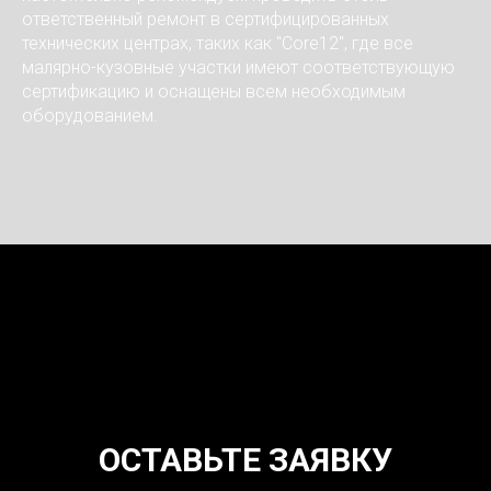
ответственный ремонт в сертифицированных
технических центрах, таких как "Core12", где все
малярно-кузовные участки имеют соответствующую
сертификацию и оснащены всем необходимым
оборудованием.
ОСТАВЬТЕ ЗАЯВКУ