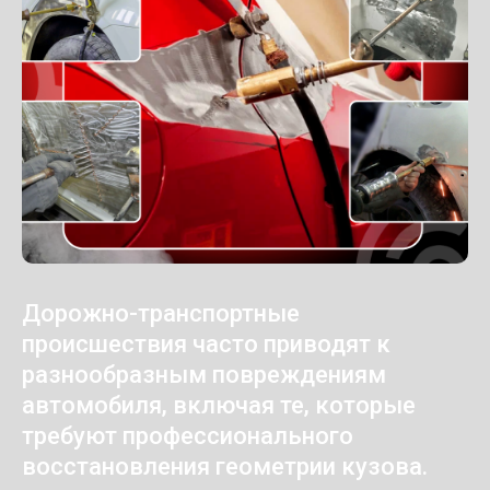
Дорожно-транспортные
происшествия часто приводят к
разнообразным повреждениям
автомобиля, включая те, которые
требуют профессионального
восстановления геометрии кузова.