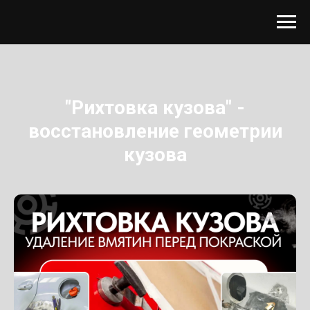
"Рихтовка кузова" -
восстановление геометрии
кузова