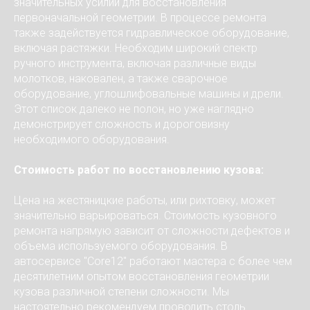
значительных усилий для восстановления
первоначальной геометрии. В процессе ремонта
также задействуется гидравлическое оборудование,
включая растяжки. Необходим широкий спектр
ручного инструмента, включая различные виды
молотков, наковален, а также сварочное
оборудование, углошлифовальные машины и дрели.
Этот список далеко не полон, но уже наглядно
демонстрирует сложность и дороговизну
необходимого оборудования.
Стоимость работ по восстановлению кузова:
Цена на жестяницкие работы, или рихтовку, может
значительно варьироваться. Стоимость кузовного
ремонта напрямую зависит от сложности дефектов и
объема используемого оборудования. В
автосервисе "Core12" работают мастера с более чем
десятилетним опытом восстановления геометрии
кузова различной степени сложности. Мы
настоятельно рекомендуем проводить столь