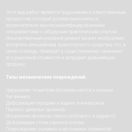
Этот вид работ является трудоемким и ответственным
процессом, который должен выполняться
исключительно высококвалифицированными
специалистами с обширным практическим опытом.
Некачественный кузовной ремонт может необратимо
испортить внешний вид транспортного средства, что, в
свою очередь, приведет к существенному снижению
его рыночной стоимости и затруднит дальнейшую
продажу.
Типы механических повреждений:
Нарушение геометрии проемов капота и крышки
багажника.
Деформация передних и задних лонжеронов.
Перекос дверных проемов.
Искажение проемов стекол (лобового и заднего).
Деформация стоек каркаса кузова.
Повреждение съемных и несъемных элементов