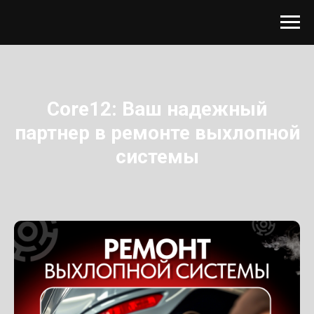
Core12: Ваш надежный
партнер в ремонте выхлопной
системы