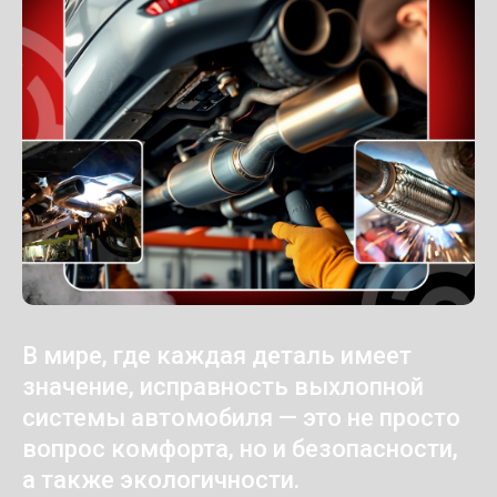
В мире, где каждая деталь имеет
значение, исправность выхлопной
системы автомобиля — это не просто
вопрос комфорта, но и безопасности,
а также экологичности.