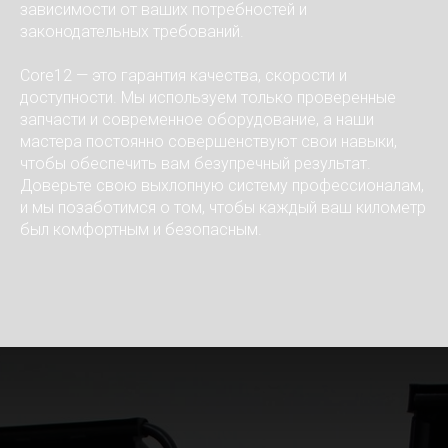
зависимости от ваших потребностей и
законодательных требований.
Core12 — это гарантия качества, скорости и
доступности. Мы используем только проверенные
запчасти и современное оборудование, а наши
мастера постоянно совершенствуют свои навыки,
чтобы обеспечить вам безупречный результат.
Доверьте свою выхлопную систему профессионалам,
и мы позаботимся о том, чтобы каждый ваш километр
был комфортным и безопасным.