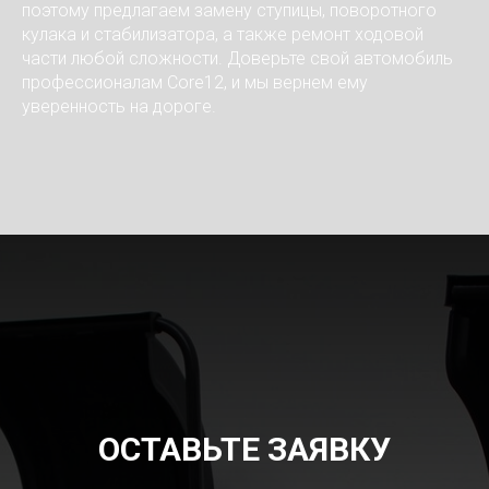
поэтому предлагаем замену ступицы, поворотного
кулака и стабилизатора, а также ремонт ходовой
части любой сложности. Доверьте свой автомобиль
профессионалам Core12, и мы вернем ему
уверенность на дороге.
ОСТАВЬТЕ ЗАЯВКУ