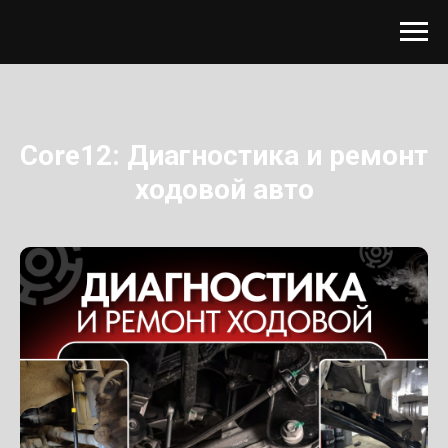
Core12: Диагностика и ремонт
ходовой авто