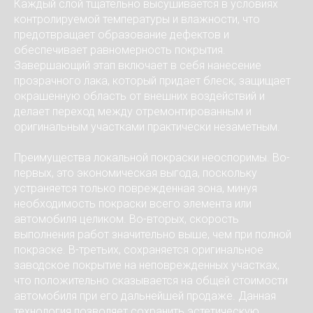
Каждый слой тщательно высушивается в условиях
контролируемой температуры и влажности, что
предотвращает образование дефектов и
обеспечивает равномерность покрытия.
Завершающий этап включает в себя нанесение
прозрачного лака, который придает блеск, защищает
окрашенную область от внешних воздействий и
делает переход между отремонтированным и
оригинальным участками практически незаметным.
Преимущества локальной покраски неоспоримы. Во-
первых, это экономическая выгода, поскольку
устраняется только поврежденная зона, минуя
необходимость покраски всего элемента или
автомобиля целиком. Во-вторых, скорость
выполнения работ значительно выше, чем при полной
покраске. В-третьих, сохраняется оригинальное
заводское покрытие на неповрежденных участках,
что положительно сказывается на общей стоимости
автомобиля при его дальнейшей продаже. Данная
технология позволяет сохранить эстетическую