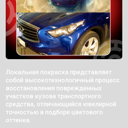
Локальная покраска представляет
собой высокотехнологичный процесс
восстановления поврежденных
участков кузова транспортного
средства, отличающийся ювелирной
точностью в подборе цветового
оттенка.