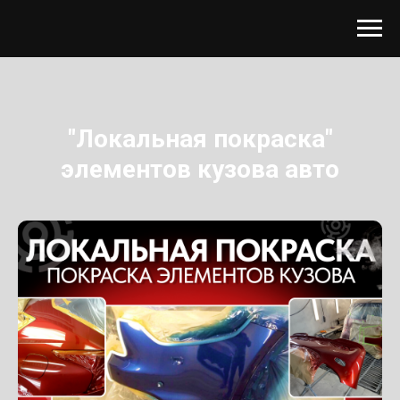
"Локальная покраска"
элементов кузова авто