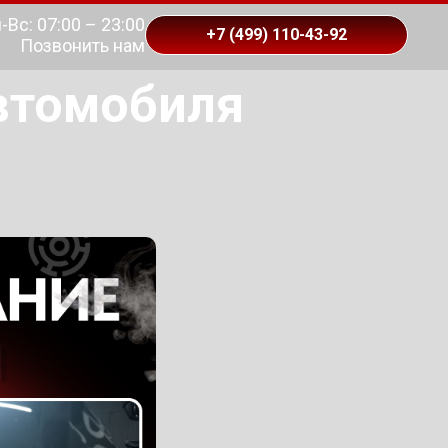
-Вс: 07:00 – 23:00
+7 (499) 110-43-92
Позвонить нам
втомобиля