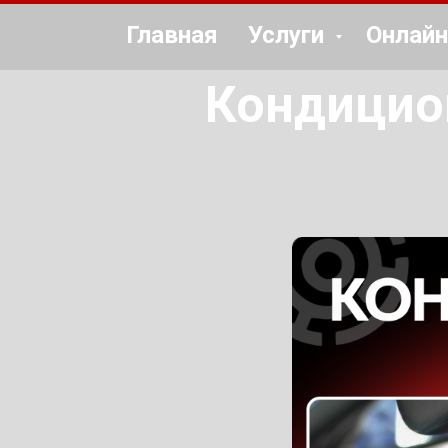
Главная
Услуги
Онлайн
Кондицио