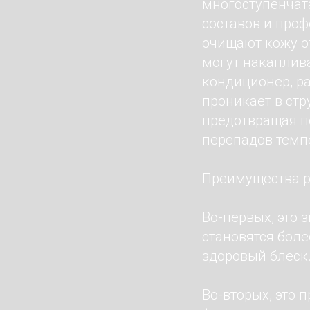
многоступенчат
составов и про
очищают кожу от
могут накаплив
кондиционер, р
проникает в стр
предотвращая по
перепадов темп
Преимущества р
Во-первых, это
становятся боле
здоровый блеск
Во-вторых, это 